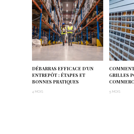
DÉBARRAS EFFICACE D’UN
COMMENT 
ENTREPÔT : ÉTAPES ET
GRILLES 
BONNES PRATIQUES
COMMERC
4 MOIS
5 MOIS