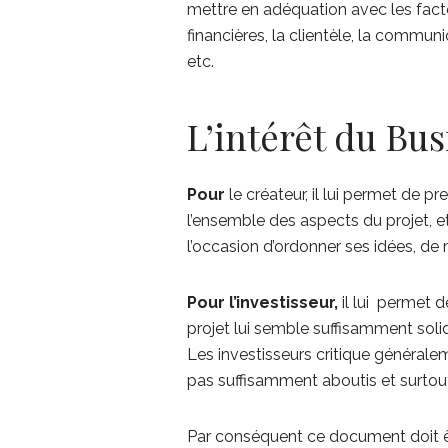
mettre en adéquation avec les facte
financières, la clientèle, la communi
etc.
L’intérêt du Bus
Pour
le créateur, il lui permet de 
l’ensemble des aspects du projet, e
l’occasion d’ordonner ses idées, de 
Pour l’investisseur,
il lui permet de
projet lui semble suffisamment solid
Les investisseurs critique générale
pas suffisamment aboutis et surtou
Par conséquent ce document doit êtr