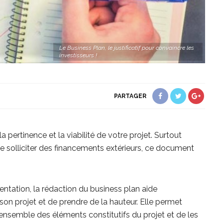
Le Business Plan, le justificatif pour convaincre les
investisseurs !
PARTAGER
a pertinence et la viabilité de votre projet. Surtout
te solliciter des financements extérieurs, ce document
ntation, la rédaction du business plan aide
 son projet et de prendre de la hauteur. Elle permet
ensemble des éléments constitutifs du projet et de les