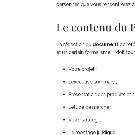
personnes que vous rencontrerez à i
Le contenu du B
La rédaction du
document
de réfé
et un certain formalisme. Il doit tou
Votre projet ;
L’exécutive summary ;
Présentation des produits et s
L’étude de marché ;
Votre stratégie ;
Le montage juridique ;