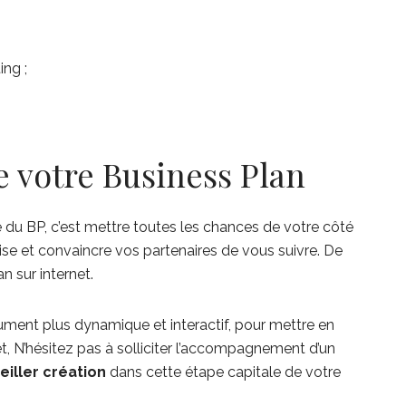
ng ;
e votre Business Plan
 du BP, c’est mettre toutes les chances de votre côté
rise et convaincre vos partenaires de vous suivre. De
 sur internet.
ument plus dynamique et interactif, pour mettre en
et, N’hésitez pas à solliciter l’accompagnement d’un
iller création
dans cette étape capitale de votre