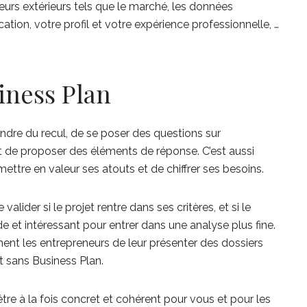
urs extérieurs tels que le marché, les données
cation, votre profil et votre expérience professionnelle, …
iness Plan
prendre du recul, de se poser des questions sur
t de proposer des éléments de réponse. C’est aussi
mettre en valeur ses atouts et de chiffrer ses besoins.
 valider si le projet rentre dans ses critères, et si le
e et intéressant pour entrer dans une analyse plus fine.
ment les entrepreneurs de leur présenter des dossiers
t sans Business Plan.
e à la fois concret et cohérent pour vous et pour les