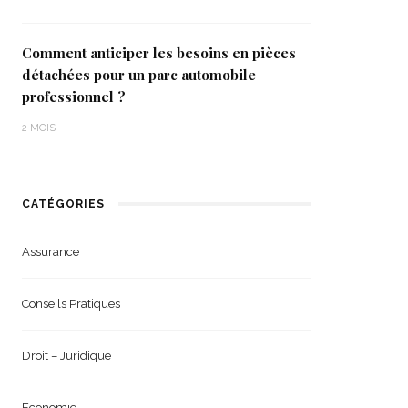
Comment anticiper les besoins en pièces
détachées pour un parc automobile
professionnel ?
2 MOIS
CATÉGORIES
Assurance
Conseils Pratiques
Droit – Juridique
Economie