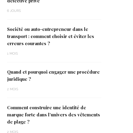
détective privé
6 JOURS
Société ou auto-entrepreneur dans le
transport : comment choisir et éviter les
erreurs courantes ?
1 MOIS
Quand et pourquoi engager une procédure
juridique ?
2 MOIS
Comment construire une identité de
marque forte dans l’univers des vêtements
de plage ?
2 MOIS