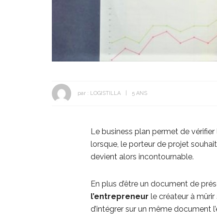
par :
LOGISTILLA
5 ANS
Le business plan permet de vérifier l
lorsque, le porteur de projet souhai
devient alors incontournable.
En plus d’être un document de prése
l’entrepreneur
le créateur à mûrir
d’intégrer sur un même document l’