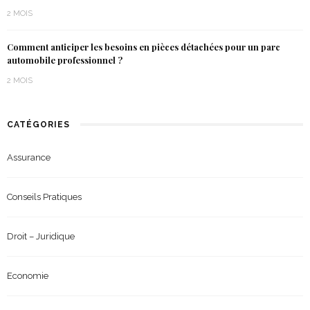
2 MOIS
Comment anticiper les besoins en pièces détachées pour un parc
automobile professionnel ?
2 MOIS
CATÉGORIES
Assurance
Conseils Pratiques
Droit – Juridique
Economie