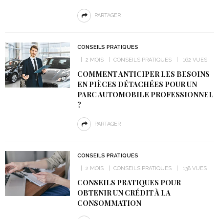
PARTAGER
CONSEILS PRATIQUES
2 MOIS
CONSEILS PRATIQUES
162 VUES
COMMENT ANTICIPER LES BESOINS
EN PIÈCES DÉTACHÉES POUR UN
PARC AUTOMOBILE PROFESSIONNEL
?
PARTAGER
CONSEILS PRATIQUES
2 MOIS
CONSEILS PRATIQUES
138 VUES
CONSEILS PRATIQUES POUR
OBTENIR UN CRÉDIT À LA
CONSOMMATION