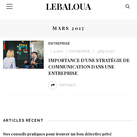
LEBALOUA
MARS 2017
ENTREPRISE
9 ANS
ENTREPRISE
3789 VUES
IMPORTANCE D’UNE STRATÉGIE DE
COMMUNICATION DANS UNE
ENTREPRISE
PARTAGER
ARTICLES RÉCENT
Nos conseils pratiques pour trouver un bon détective privé