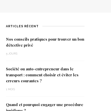
ARTICLES RÉCENT
Nos conseils pratiques pour trouver un bon
détective privé
5 JOURS
Société ou auto-entrepreneur dans le
transport : comment choisir et éviter les
erreurs courantes ?
1 MOIS
Quand et pourquoi engager une procédure
juridique ?