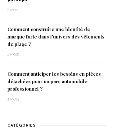
2 MOIS
Comment construire une identité de
marque forte dans l’univers des vêtements
de plage ?
2 MOIS
Comment anticiper les besoins en pièces
détachées pour un parc automobile
professionnel ?
2 MOIS
CATÉGORIES