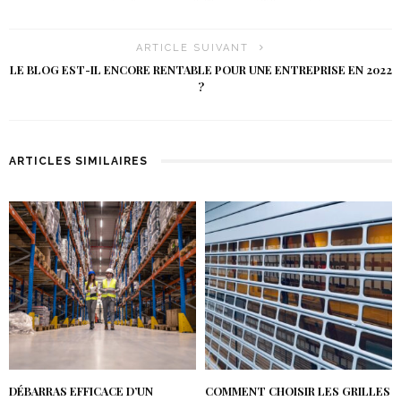
ARTICLE SUIVANT
LE BLOG EST-IL ENCORE RENTABLE POUR UNE ENTREPRISE EN 2022
?
ARTICLES SIMILAIRES
DÉBARRAS EFFICACE D’UN
COMMENT CHOISIR LES GRILLES