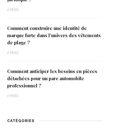
2 MOIS
Comment construire une identité de
marque forte dans l’univers des vêtements
de plage ?
2 MOIS
Comment anticiper les besoins en pièces
détachées pour un parc automobile
professionnel ?
2 MOIS
CATÉGORIES