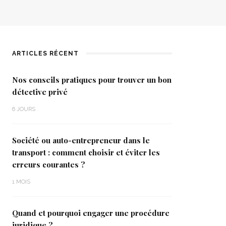
ARTICLES RÉCENT
Nos conseils pratiques pour trouver un bon
détective privé
6 JOURS
Société ou auto-entrepreneur dans le
transport : comment choisir et éviter les
erreurs courantes ?
1 MOIS
Quand et pourquoi engager une procédure
juridique ?