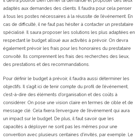
Il devra pouvoir bien cerner la demande et proposer des lieux
adaptés aux demandes des clients. Il faudra pour cela penser
à tous les postes nécessaires à la réussite de l’événement. En
cas de difficulté, il ne faut pas hésiter à contacter un prestataire
spécialisé. Il saura proposer les solutions les plus adaptées en
respectant le budget alloué aux activités à prévoir. On devra
également prévoir les frais pour les honoraires du prestataire
convoité. Ils comprennent les frais des recherches des lieux,
des prestations et des recommandations.
Pour définir le budget à prévoir, il faudra aussi déterminer les
objectifs. Il s’agit ici de tenir compte du profil de l’événement,
c’est-à-dire des éléments d’organisation et des coûts à
considérer. On pose une vision claire en termes de cible et de
message clé. Cela fixera l’envergure de l’événement qui aura
un impact sur le budget. De plus, il faut savoir que les
capacités à déployer ne sont pas les mêmes pour une
convention avec plusieurs centaines d’invités, par exemple. Le