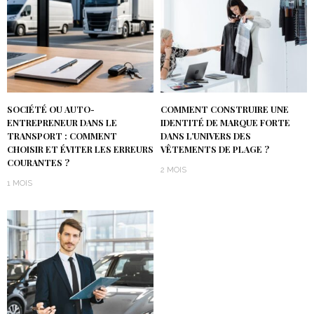
SOCIÉTÉ OU AUTO-
COMMENT CONSTRUIRE UNE
ENTREPRENEUR DANS LE
IDENTITÉ DE MARQUE FORTE
TRANSPORT : COMMENT
DANS L’UNIVERS DES
CHOISIR ET ÉVITER LES ERREURS
VÊTEMENTS DE PLAGE ?
COURANTES ?
2 MOIS
1 MOIS