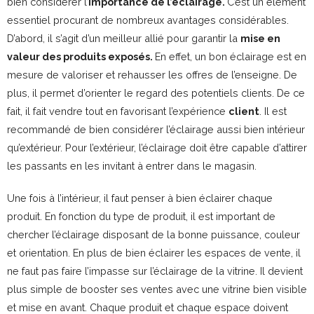
bien considérer l’
importance de l’éclairage.
C’est un élément
essentiel procurant de nombreux avantages considérables.
D’abord, il s’agit d’un meilleur allié pour garantir la
mise en
valeur des produits exposés.
En effet, un bon éclairage est en
mesure de valoriser et rehausser les offres de l’enseigne. De
plus, il permet d’orienter le regard des potentiels clients. De ce
fait, il fait vendre tout en favorisant l’expérience
client
. Il est
recommandé de bien considérer l’éclairage aussi bien intérieur
qu’extérieur. Pour l’extérieur, l’éclairage doit être capable d’attirer
les passants en les invitant à entrer dans le magasin.
Une fois à l’intérieur, il faut penser à bien éclairer chaque
produit. En fonction du type de produit, il est important de
chercher l’éclairage disposant de la bonne puissance, couleur
et orientation. En plus de bien éclairer les espaces de vente, il
ne faut pas faire l’impasse sur l’éclairage de la vitrine. Il devient
plus simple de booster ses ventes avec une vitrine bien visible
et mise en avant. Chaque produit et chaque espace doivent