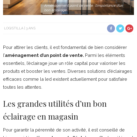
Aménagement point de vente : l’importance d’un
bon éclairage
LOGISTILLA
3 ANS
Pour attirer les clients, il est fondamental de bien considérer
l’
aménagement d’un point de vente.
Parmi les éléments
essentiels, l’éclairage joue un rôle capital pour valoriser les
produits et booster les ventes. Diverses solutions d’éclairages
efficaces comme la led existent actuellement pour satisfaire
toutes les attentes.
Les grandes utilités d’un bon
éclairage en magasin
Pour garantir la pérennité de son activité, il est conseillé de