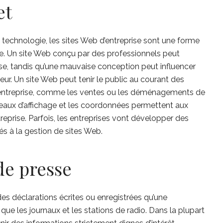
et
a technologie, les sites Web d’entreprise sont une forme
. Un site Web conçu par des professionnels peut
prise, tandis qu’une mauvaise conception peut influencer
r. Un site Web peut tenir le public au courant des
 entreprise, comme les ventes ou les déménagements de
eaux d’affichage et les coordonnées permettent aux
prise. Parfois, les entreprises vont développer des
 à la gestion de sites Web.
e presse
 déclarations écrites ou enregistrées qu’une
 que les journaux et les stations de radio. Dans la plupart