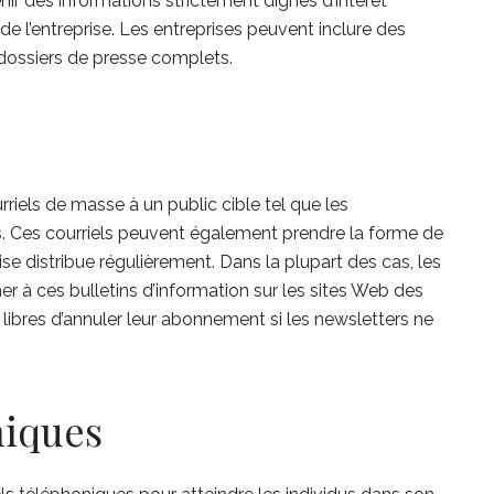
nir des informations strictement dignes d’intérêt
de l’entreprise. Les entreprises peuvent inclure des
ossiers de presse complets.
rriels de masse à un public cible tel que les
. Ces courriels peuvent également prendre la forme de
ise distribue régulièrement. Dans la plupart des cas, les
er à ces bulletins d’information sur les sites Web des
 libres d’annuler leur abonnement si les newsletters ne
niques