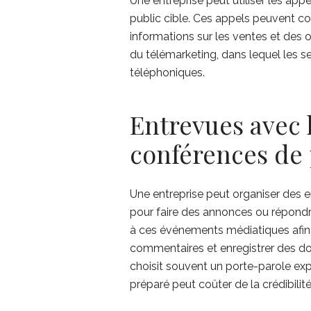
Une entreprise peut utiliser les app
public cible. Ces appels peuvent c
informations sur les ventes et des 
du télémarketing, dans lequel les s
téléphoniques.
Entrevues avec 
conférences de 
Une entreprise peut organiser des 
pour faire des annonces ou répondr
à ces événements médiatiques afin 
commentaires et enregistrer des do
choisit souvent un porte-parole ex
préparé peut coûter de la crédibilité 