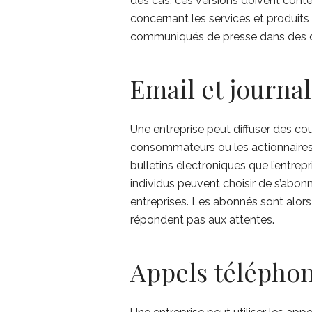
des cas, ces versions doivent conte
concernant les services et produits 
communiqués de presse dans des d
Email et journal
Une entreprise peut diffuser des cou
consommateurs ou les actionnaires
bulletins électroniques que l’entrepr
individus peuvent choisir de s’abonn
entreprises. Les abonnés sont alors
répondent pas aux attentes.
Appels télépho