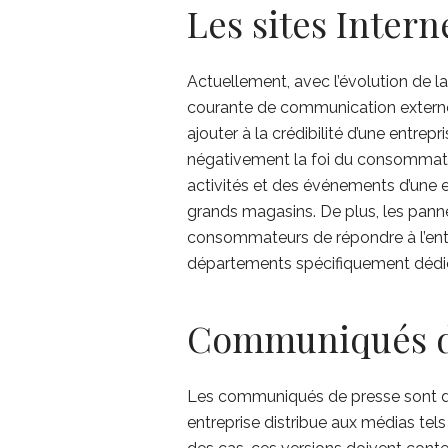
Les sites Intern
Actuellement, avec l’évolution de l
courante de communication externe
ajouter à la crédibilité d’une entre
négativement la foi du consommateu
activités et des événements d’une
grands magasins. De plus, les pann
consommateurs de répondre à l’entre
départements spécifiquement dédiés
Communiqués d
Les communiqués de presse sont des
entreprise distribue aux médias tels