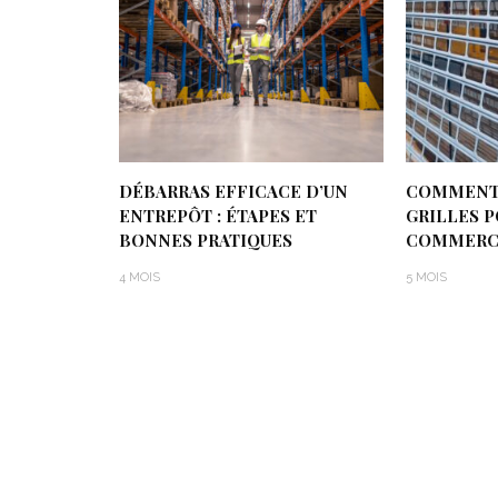
DÉBARRAS EFFICACE D’UN
COMMENT 
ENTREPÔT : ÉTAPES ET
GRILLES 
BONNES PRATIQUES
COMMERC
4 MOIS
5 MOIS