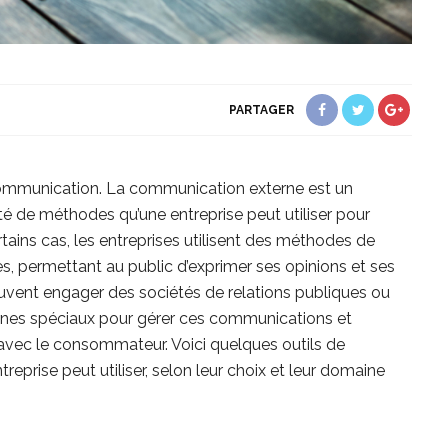
PARTAGER
communication. La communication externe est un
é de méthodes qu’une entreprise peut utiliser pour
ertains cas, les entreprises utilisent des méthodes de
, permettant au public d’exprimer ses opinions et ses
uvent engager des sociétés de relations publiques ou
nes spéciaux pour gérer ces communications et
r avec le consommateur. Voici quelques outils de
eprise peut utiliser, selon leur choix et leur domaine