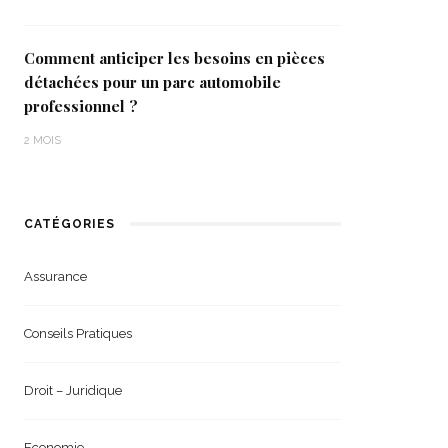
Comment anticiper les besoins en pièces
détachées pour un parc automobile
professionnel ?
2 MOIS
CATÉGORIES
Assurance
Conseils Pratiques
Droit – Juridique
Economie