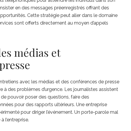
els téléphoniques pour atteindre les individus dans son
onsister en des messages préenregistrés offrant des
opportunités. Cette stratégie peut aller dans le domaine
ervices sont offerts directement au moyen d’appels
les médias et
presse
entretiens avec les médias et des conférences de presse
e à des problèmes d’urgence. Les journalistes assistent
de pouvoir poser des questions, faire des
nnées pour des rapports ultérieurs. Une entreprise
périmenté pour diriger l’événement. Un porte-parole mal
à l’entreprise.