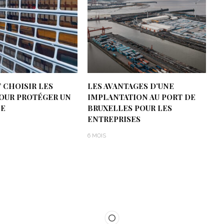
CHOISIR LES
LES AVANTAGES D’UNE
POUR PROTÉGER UN
IMPLANTATION AU PORT DE
E
BRUXELLES POUR LES
ENTREPRISES
6 MOIS