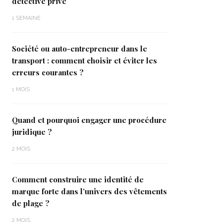
détective privé
1 SEMAINE
Société ou auto-entrepreneur dans le
transport : comment choisir et éviter les
erreurs courantes ?
1 MOIS
Quand et pourquoi engager une procédure
juridique ?
2 MOIS
Comment construire une identité de
marque forte dans l’univers des vêtements
de plage ?
2 MOIS